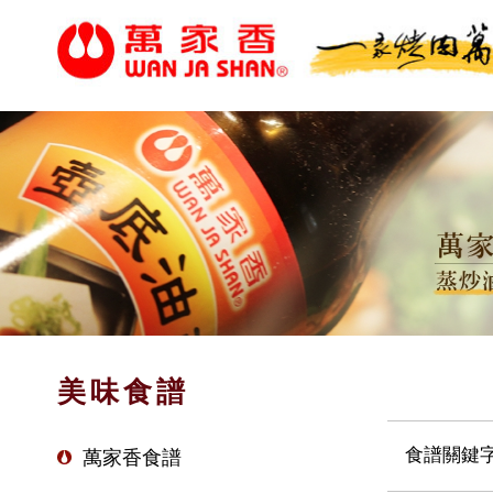
美味食譜
食譜關鍵
萬家香食譜