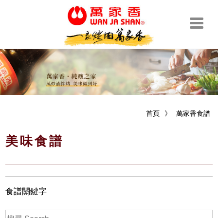
首頁
》
萬家香食譜
美味食譜
食譜關鍵字