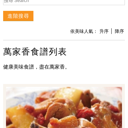
│
依美味人氣：
升序
降序
萬家香食譜列表
健康美味食譜，盡在萬家香。