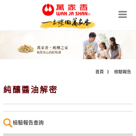
首頁
》
檢驗報告
純釀醬油解密
檢驗報告查詢