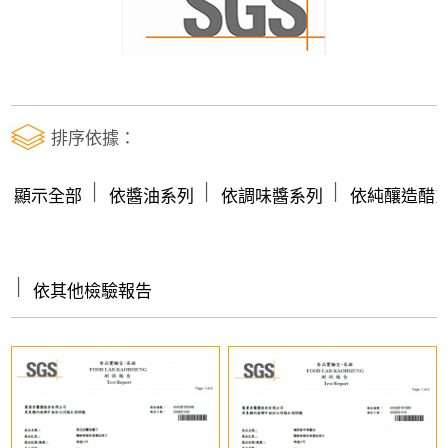
排序依據：
│
│
│
顯示全部
依醬油系列
依調味醬系列
依純釀造醋
│
依其他檢驗報告