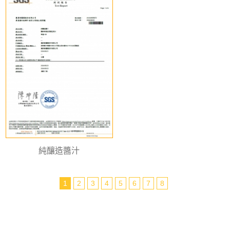
純釀造醬汁
1
2
3
4
5
6
7
8