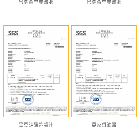
萬家香甲等醬油
萬家香甲等醬油
黑豆純釀造醬汁
萬家香油膏