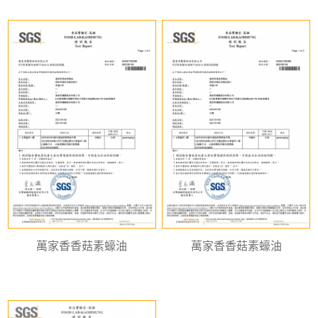
萬家香香菇素蠔油
萬家香香菇素蠔油