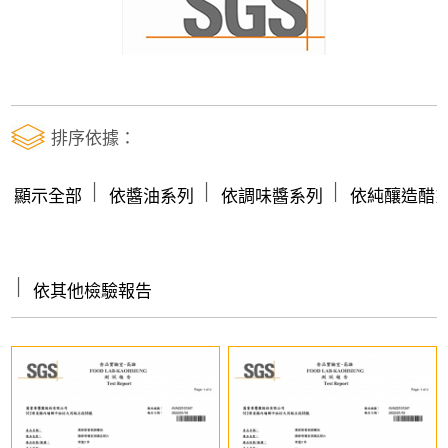
排序依據：
│
│
│
顯示全部
依醬油系列
依調味醬系列
依純釀造醋
│
依其他檢驗報告