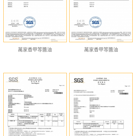
萬家香甲等醬油
萬家香甲等醬油