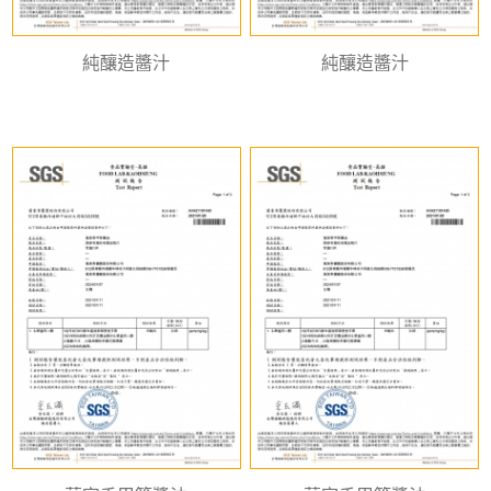
純釀造醬汁
純釀造醬汁