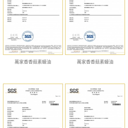
萬家香香菇素蠔油
萬家香香菇素蠔油