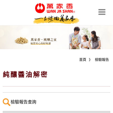
首頁
》
檢驗報告
純釀醬油解密
檢驗報告查詢