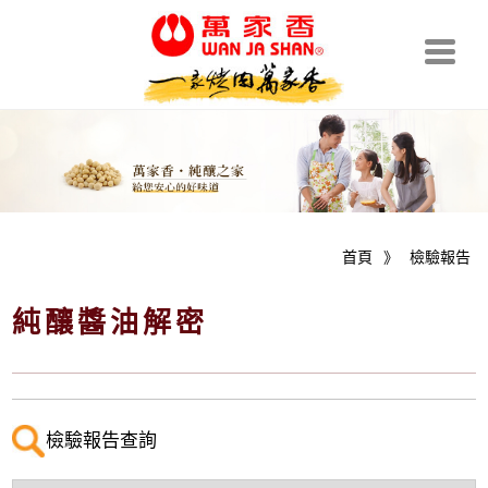
首頁
》
檢驗報告
純釀醬油解密
檢驗報告查詢