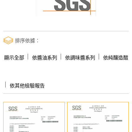
排序依據：
│
│
│
顯示全部
依醬油系列
依調味醬系列
依純釀造醋
│
依其他檢驗報告