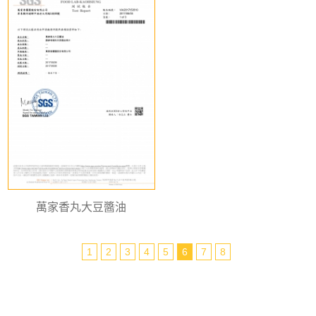
萬家香丸大豆醬油
1
2
3
4
5
6
7
8