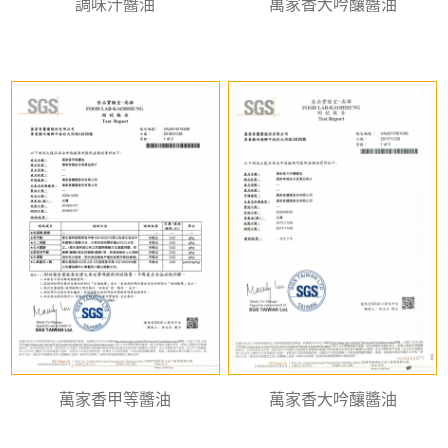
調味汁醬油
萬家香大吟釀醬油
萬家香甲等醬油
萬家香大吟釀醬油