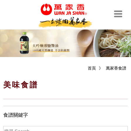
首頁
》
萬家香食譜
美味食譜
食譜關鍵字