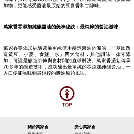
加物，更能感受醬油最原始的豆麥香和甘醇味。
萬家香零添加純釀醬油的美味秘訣：最純粹的醬油滋味
萬家香零添加純釀醬油單純使用釀造醬油必備的「非基因改
造黃豆、小麥、食鹽、水」四大食材，其他調味一律零添
加，可說是釀造師傅與食材間的直球對決。萬家香憑藉傳承
70多年的釀造技術，成功釀出最單純的零添加純釀醬油，一
入口便能品味到最純粹的醬油原始風味。
關於萬家香
安心萬家香