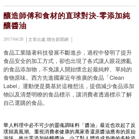
釀造師傅和食材的直球對決-零添加純
釀醬油
2017/04/28
文章出處:聯合新聞網
食品工業隨著科技發展不斷進步，過程中發明了提升
食品安全的加工方式，卻也出現了各式讓人眼花撩亂
的食品添加物，不免讓人開始懷念起最純粹、單純的
食物原味。西方先進國家近年推廣的食品「Clean
Label」運動便是奠基於這種想法，提倡減少食品添加
物以及清楚明瞭的食品標示，讓消費者透過標示了解
自己選購的食品。
華人料理中必不可少的靈魂調味料「醬油」最近也吹起了反
璞歸真風潮。重視消費者健康的萬家香還原醬油應有的原始
滋味，推出零添加純釀醬油，少了對人體造成負擔的多餘添