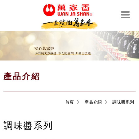
產品介紹
首頁
》
產品介紹
》
調味醬系列
調味醬系列