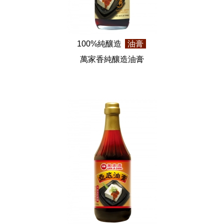
100%純釀造
油膏
萬家香純釀造油膏