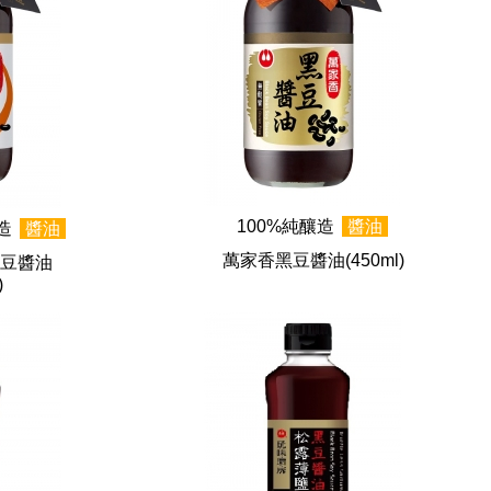
100%純釀造
醬油
釀造
醬油
萬家香黑豆醬油
(450ml)
豆醬油
)