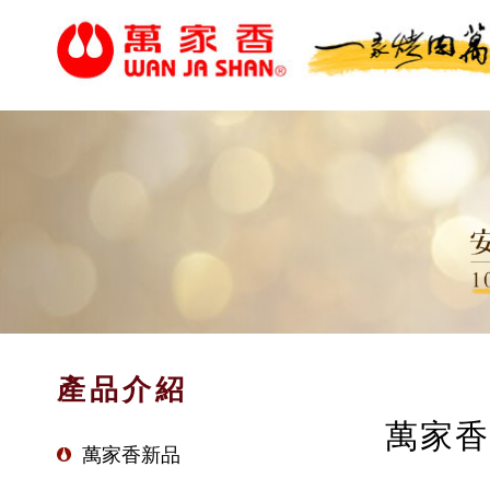
產品介紹
萬家香
萬家香新品