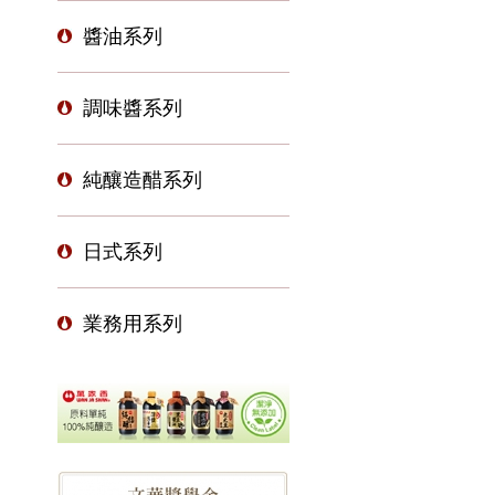
醬油系列
調味醬系列
純釀造醋系列
日式系列
業務用系列