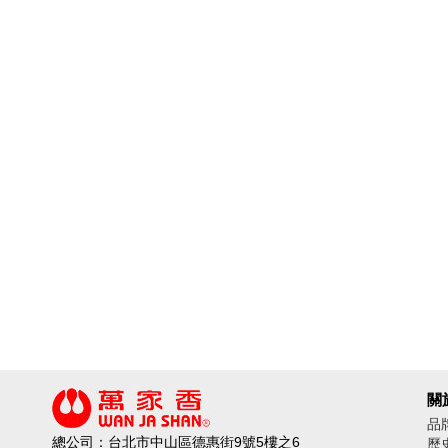
關
品
總公司：台北市中山區德惠街9號5樓之6
歷