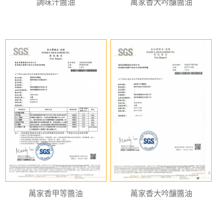
調味汁醬油
萬家香大吟釀醬油
萬家香甲等醬油
萬家香大吟釀醬油