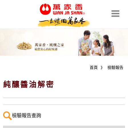
首頁
》
檢驗報告
純釀醬油解密
檢驗報告查詢