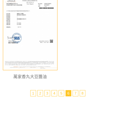
萬家香丸大豆醬油
1
2
3
4
5
6
7
8