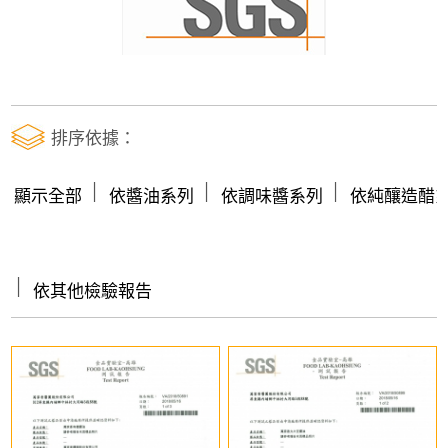
排序依據：
│
│
│
顯示全部
依醬油系列
依調味醬系列
依純釀造醋
│
依其他檢驗報告