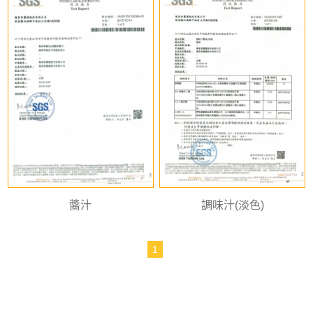
醬汁
調味汁(淡色)
1