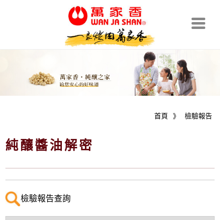
首頁
》
檢驗報告
純釀醬油解密
檢驗報告查詢