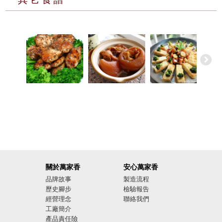
關於萬家香
安心萬家香
品牌故事
製造流程
歷史腳步
檢驗報告
經營理念
聯絡我們
工廠簡介
產品責任險