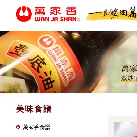
美味食譜
萬家香食譜