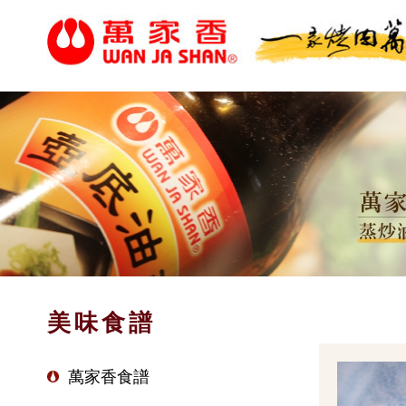
美味食譜
萬家香食譜